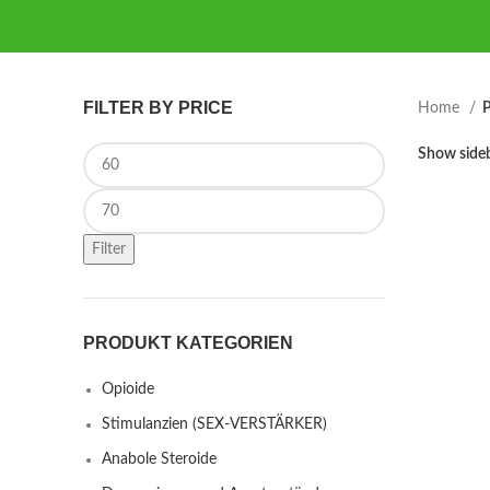
FILTER BY PRICE
Home
P
Min price
Show side
Max price
Filter
PRODUKT KATEGORIEN
Opioide
Stimulanzien (SEX-VERSTÄRKER)
Anabole Steroide