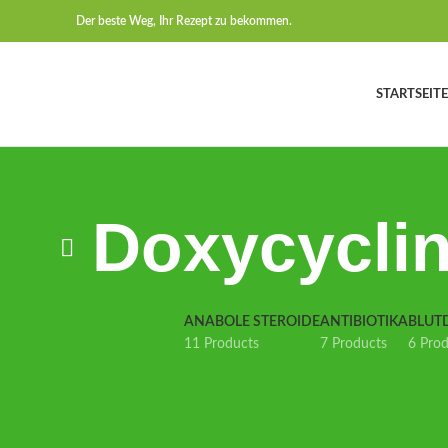
Der beste Weg, Ihr Rezept zu bekommen.
STARTSEITE
Doxycyclin
ANABOLE STEROIDE
ANTIBIOTIKA
BLUT
11 Products
7 Products
6 Pro