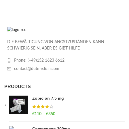
DIE BEWÄLTIGUNG VON ANGSTZUSTÄNDEN KANN
SCHWIERIG SEIN, ABER ES GIBT HILFE
Phone: (+49)152 1623 6612
contact@dutmedizin.com
PRODUCTS
Zopiclon 7.5 mg
€
110
–
€
350
Price range: €110 through €350
Compensan 200mg