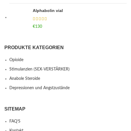
Alphabolin vial
€
130
PRODUKTE KATEGORIEN
Opioide
Stimulanzien (SEX-VERSTÄRKER)
Anabole Steroide
Depressionen und Angstzustände
SITEMAP
FAQ’S
Kontakt