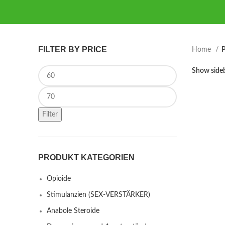
FILTER BY PRICE
Home
P
Min price
Show side
Max price
Filter
PRODUKT KATEGORIEN
Opioide
Stimulanzien (SEX-VERSTÄRKER)
Anabole Steroide