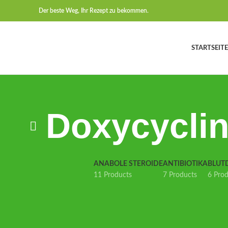
Der beste Weg, Ihr Rezept zu bekommen.
STARTSEITE
Doxycyclin
ANABOLE STEROIDE
ANTIBIOTIKA
BLUT
11 Products
7 Products
6 Pro