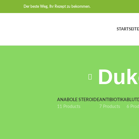
Der beste Weg, Ihr Rezept zu bekommen.
STARTSEITE
Duk
ANABOLE STEROIDE
ANTIBIOTIKA
BLUT
11 Products
7 Products
6 Pro