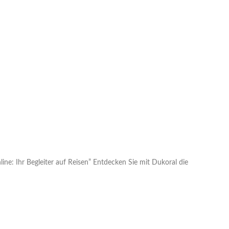
e: Ihr Begleiter auf Reisen” Entdecken Sie mit Dukoral die