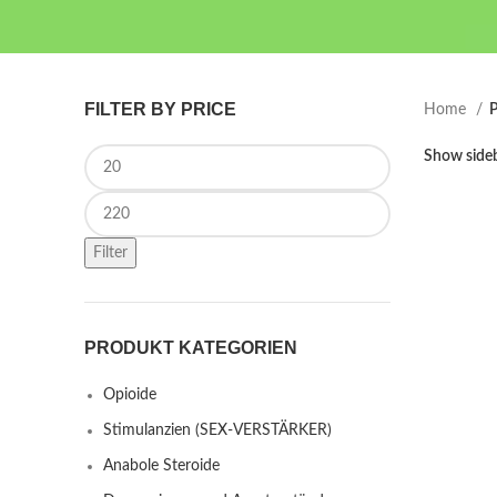
FILTER BY PRICE
Home
P
Min price
Show side
Max price
Filter
PRODUKT KATEGORIEN
Opioide
Stimulanzien (SEX-VERSTÄRKER)
Anabole Steroide