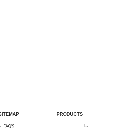
SITEMAP
PRODUCTS
L-
FAQ’S