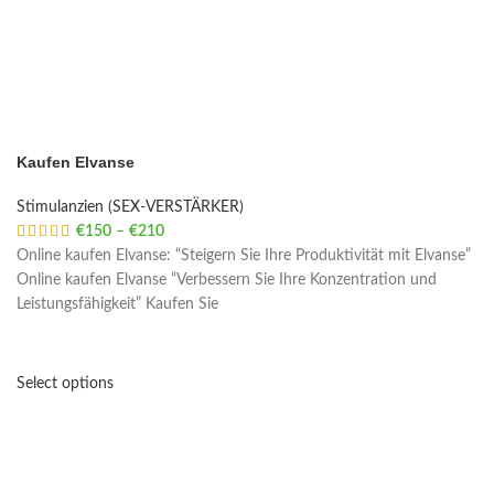
Kaufen Elvanse
Stimulanzien (SEX-VERSTÄRKER)
€
150
–
€
210
Price range: €150 through €210
Online kaufen Elvanse: “Steigern Sie Ihre Produktivität mit Elvanse”
Online kaufen Elvanse “Verbessern Sie Ihre Konzentration und
Leistungsfähigkeit” Kaufen Sie
Select options