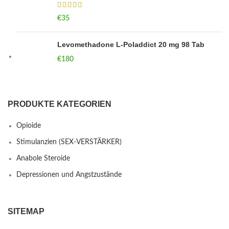
€
35
Levomethadone L-Poladdict 20 mg 98 Tab
€
180
PRODUKTE KATEGORIEN
Opioide
Stimulanzien (SEX-VERSTÄRKER)
Anabole Steroide
Depressionen und Angstzustände
SITEMAP