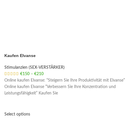
Kaufen Elvanse
Stimulanzien (SEX-VERSTÄRKER)
€
150
–
€
210
Price range: €150 through €210
Online kaufen Elvanse: “Steigern Sie Ihre Produktivität mit Elvanse”
Online kaufen Elvanse “Verbessern Sie Ihre Konzentration und
Leistungsfähigkeit” Kaufen Sie
Select options