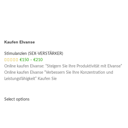
Kaufen Elvanse
Stimulanzien (SEX-VERSTÄRKER)
€
150
–
€
210
Price range: €150 through €210
Online kaufen Elvanse: “Steigern Sie Ihre Produktivität mit Elvanse”
Online kaufen Elvanse “Verbessern Sie Ihre Konzentration und
Leistungsfähigkeit” Kaufen Sie
Select options