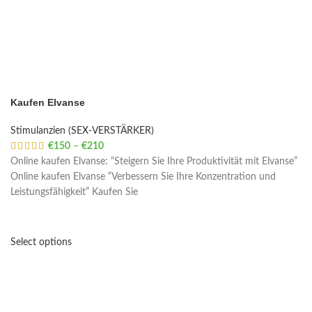
Kaufen Elvanse
Stimulanzien (SEX-VERSTÄRKER)
€
150
–
€
210
Price range: €150 through €210
Online kaufen Elvanse: “Steigern Sie Ihre Produktivität mit Elvanse”
Online kaufen Elvanse “Verbessern Sie Ihre Konzentration und
Leistungsfähigkeit” Kaufen Sie
Select options