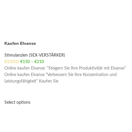
Kaufen Elvanse
Stimulanzien (SEX-VERSTÄRKER)
€
150
–
€
210
Price range: €150 through €210
Online kaufen Elvanse: “Steigern Sie Ihre Produktivität mit Elvanse”
Online kaufen Elvanse “Verbessern Sie Ihre Konzentration und
Leistungsfähigkeit” Kaufen Sie
Select options