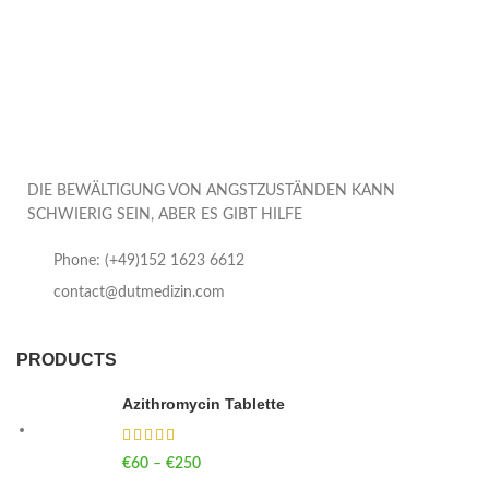
DIE BEWÄLTIGUNG VON ANGSTZUSTÄNDEN KANN
SCHWIERIG SEIN, ABER ES GIBT HILFE
Phone: (+49)152 1623 6612
contact@dutmedizin.com
PRODUCTS
Azithromycin Tablette
€
60
–
€
250
Price range: €60 through €250