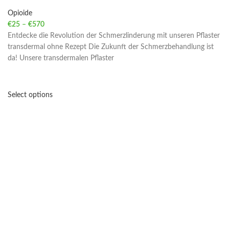
Opioide
€
25
–
€
570
Price range: €25 through €570
Entdecke die Revolution der Schmerzlinderung mit unseren Pflaster
transdermal ohne Rezept Die Zukunft der Schmerzbehandlung ist
da! Unsere transdermalen Pflaster
Select options