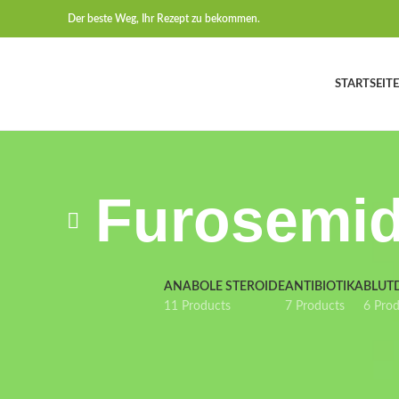
Der beste Weg, Ihr Rezept zu bekommen.
STARTSEITE
Furosemid
ANABOLE STEROIDE
ANTIBIOTIKA
BLUT
11 Products
7 Products
6 Pro