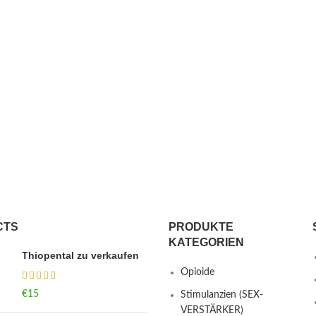
CTS
PRODUKTE
KATEGORIEN
Thiopental zu verkaufen
Opioide
€
15
Stimulanzien (SEX-
VERSTÄRKER)