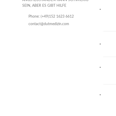
ANGSTZUSTÄNDEN KANN SCHWIERIG
SEIN, ABER ES GIBT HILFE
Phone: (+49)152 1623 6612
contact@dutmedizin.com