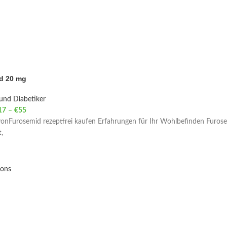
d 20 mg
und Diabetiker
17
–
€
55
Price range: €17 through €55
vonFurosemid rezeptfrei kaufen Erfahrungen für Ihr Wohlbefinden Furose
,
ions