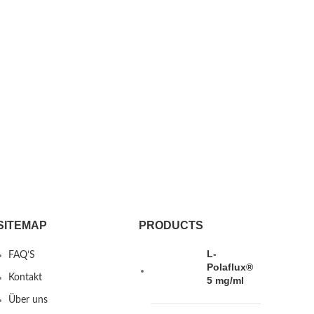
SITEMAP
PRODUCTS
L-
FAQ’S
Polaflux®
Kontakt
5 mg/ml
Über uns