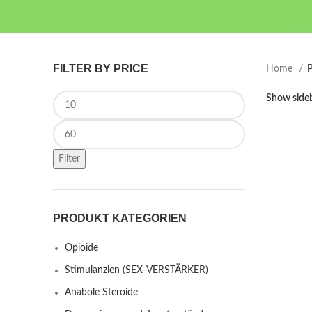
FILTER BY PRICE
Home
P
Min price
Show side
Max price
Filter
PRODUKT KATEGORIEN
Opioide
Stimulanzien (SEX-VERSTÄRKER)
Anabole Steroide