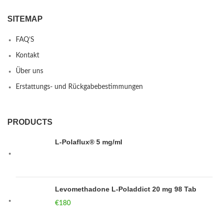
SITEMAP
FAQ’S
Kontakt
Über uns
Erstattungs- und Rückgabebestimmungen
PRODUCTS
L-Polaflux® 5 mg/ml
Levomethadone L-Poladdict 20 mg 98 Tab
€
180