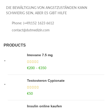
DIE BEWÄLTIGUNG VON ANGSTZUSTÄNDEN KANN
SCHWIERIG SEIN, ABER ES GIBT HILFE
Phone: (+49)152 1623 6612
contact@dutmedizin.com
PRODUCTS
Imovane 7.5 mg
€
200
–
€
350
Price range: €200 through €350
Testosteron Cypionate
€
50
Insulin online kaufen