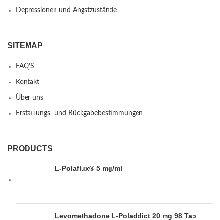
Depressionen und Angstzustände
SITEMAP
FAQ’S
Kontakt
Über uns
Erstattungs- und Rückgabebestimmungen
PRODUCTS
L-Polaflux® 5 mg/ml
Levomethadone L-Poladdict 20 mg 98 Tab