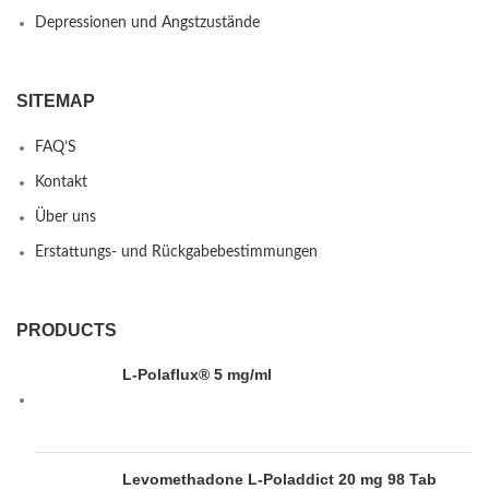
Depressionen und Angstzustände
SITEMAP
FAQ’S
Kontakt
Über uns
Erstattungs- und Rückgabebestimmungen
PRODUCTS
L-Polaflux® 5 mg/ml
Levomethadone L-Poladdict 20 mg 98 Tab