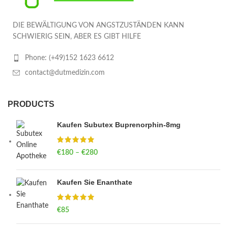
DIE BEWÄLTIGUNG VON ANGSTZUSTÄNDEN KANN
SCHWIERIG SEIN, ABER ES GIBT HILFE
Phone: (+49)152 1623 6612
contact@dutmedizin.com
PRODUCTS
Kaufen Subutex Buprenorphin-8mg
€
180
–
€
280
Price range: €180 through €280
Kaufen Sie Enanthate
€
85