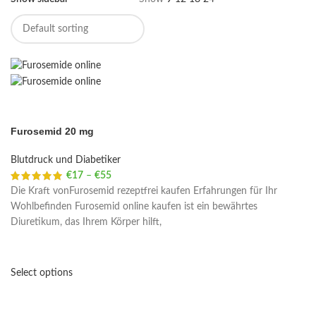
Furosemid 20 mg
Blutdruck und Diabetiker
€
17
–
€
55
Price range: €17 through €55
Die Kraft vonFurosemid rezeptfrei kaufen Erfahrungen für Ihr
Wohlbefinden Furosemid online kaufen ist ein bewährtes
Diuretikum, das Ihrem Körper hilft,
Select options