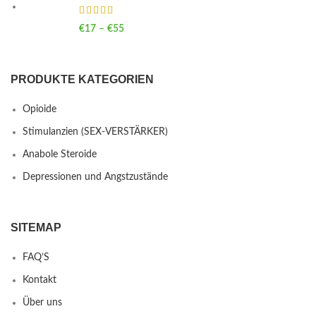
€
17
–
€
55
Price range: €17 through €55
PRODUKTE KATEGORIEN
Opioide
Stimulanzien (SEX-VERSTÄRKER)
Anabole Steroide
Depressionen und Angstzustände
SITEMAP
FAQ’S
Kontakt
Über uns