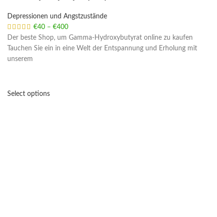
Depressionen und Angstzustände
€
40
–
€
400
Price range: €40 through €400
Der beste Shop, um Gamma-Hydroxybutyrat online zu kaufen
Tauchen Sie ein in eine Welt der Entspannung und Erholung mit
unserem
Select options