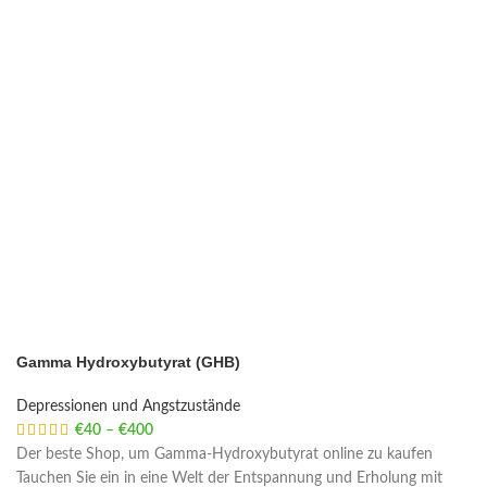
Gamma Hydroxybutyrat (GHB)
Depressionen und Angstzustände
€
40
–
€
400
Price range: €40 through €400
Der beste Shop, um Gamma-Hydroxybutyrat online zu kaufen
Tauchen Sie ein in eine Welt der Entspannung und Erholung mit