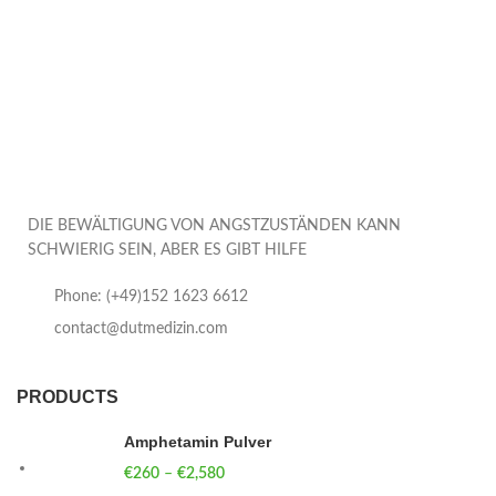
DIE BEWÄLTIGUNG VON ANGSTZUSTÄNDEN KANN
SCHWIERIG SEIN, ABER ES GIBT HILFE
Phone: (+49)152 1623 6612
contact@dutmedizin.com
PRODUCTS
Amphetamin Pulver
€
260
–
€
2,580
Price range: €260 through €2,580