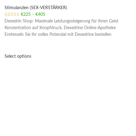
Stimulanzien (SEX-VERSTÄRKER)
€
225
–
€
405
Price range: €225 through €405
Dexedrin Shop: Maximale Leistungssteigerung für Ihren Geist
Konzentration auf Knopfdruck, Dexedrine Online-Apotheke
Entfesseln Sie Ihr volles Potenzial mit Dexedrine bestellen
Select options