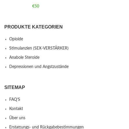
€
50
PRODUKTE KATEGORIEN
Opioide
Stimulanzien (SEX-VERSTÄRKER)
Anabole Steroide
Depressionen und Angstzustände
SITEMAP
FAQ’S
Kontakt
Über uns
Erstattungs- und Rückgabebestimmungen