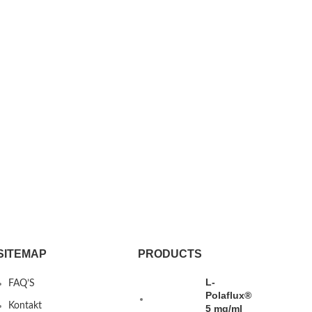
SITEMAP
PRODUCTS
L-
FAQ’S
Polaflux®
Kontakt
5 mg/ml