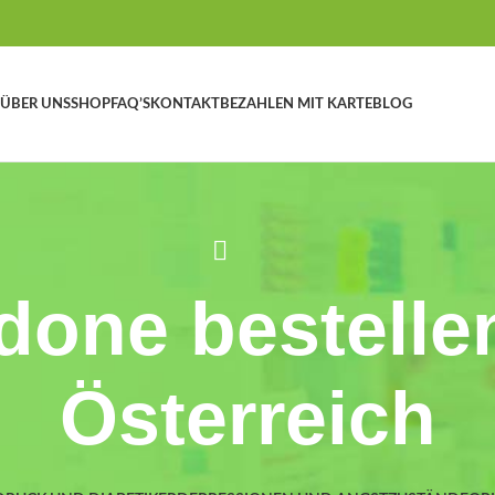
ÜBER UNS
SHOP
FAQ’S
KONTAKT
BEZAHLEN MIT KARTE
BLOG
one bestelle
Österreich