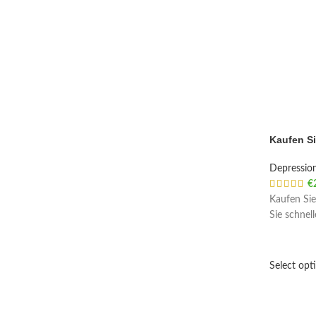
Kaufen S
Depressio
€
Kaufen Sie
Sie schnel
Select opt