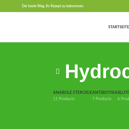
Der beste Weg, Ihr Rezept zu bekommen.
STARTSEITE
Hydro
ANABOLE STEROIDE
ANTIBIOTIKA
BLUT
11 Products
7 Products
6 Pro