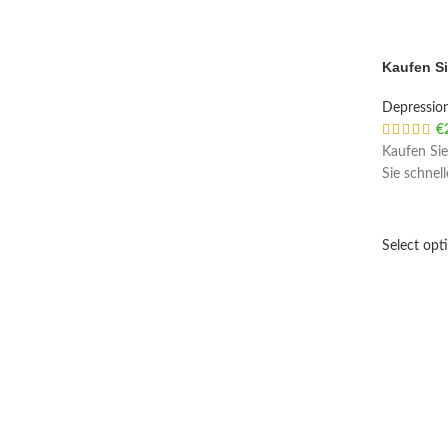
Kaufen S
Depressio
€
Kaufen Sie
Sie schnel
Select opt