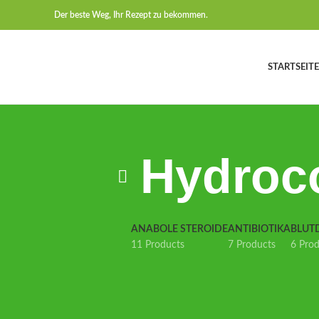
Der beste Weg, Ihr Rezept zu bekommen.
STARTSEITE
Hydroc
ANABOLE STEROIDE
ANTIBIOTIKA
BLUT
11 Products
7 Products
6 Pro