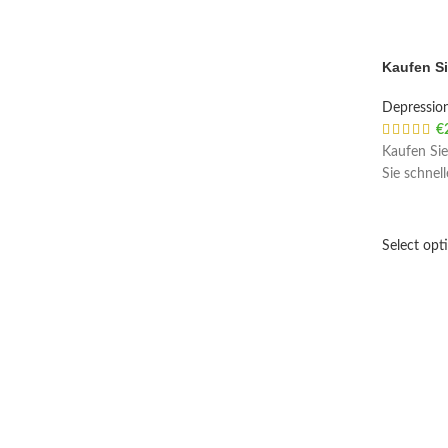
Kaufen S
Depressio
€
Kaufen Sie
Sie schnel
Select opt