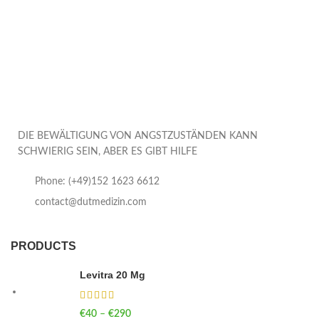
DIE BEWÄLTIGUNG VON ANGSTZUSTÄNDEN KANN
SCHWIERIG SEIN, ABER ES GIBT HILFE
Phone: (+49)152 1623 6612
contact@dutmedizin.com
PRODUCTS
Levitra 20 Mg
€
40
–
€
290
Price range: €40 through €290