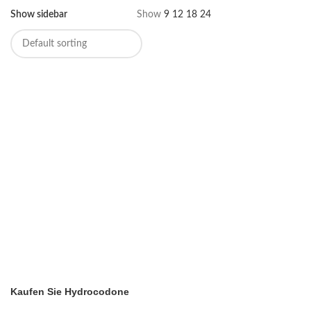
Show sidebar
Show
9
12
18
24
Kaufen Sie Hydrocodone