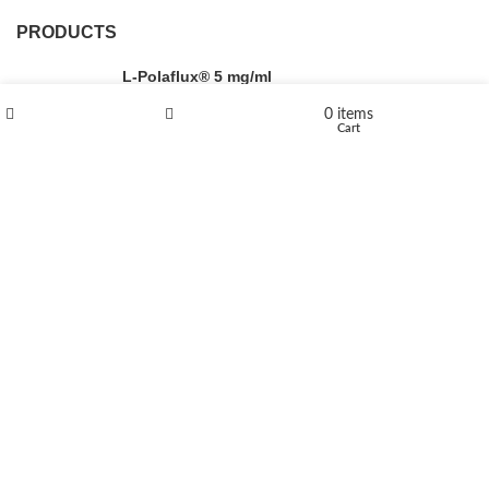
PRODUCTS
L-Polaflux® 5 mg/ml
0
items
Shop
Wishlist
Cart
Levomethadone L-Poladdict 20 mg 98 Tab
€
180
Flakka
€
260
–
€
2,580
Price range: €260 through €2,580
Vandal 200mg
€
200
–
€
390
Price range: €200 through €390
Compensan 200mg