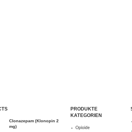
CTS
PRODUKTE
KATEGORIEN
Clonazepam (Klonopin 2
mg)
Opioide