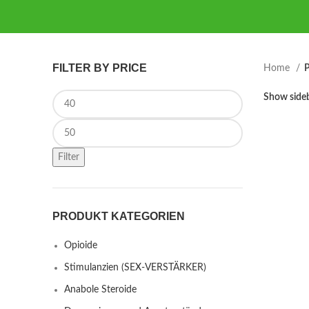
FILTER BY PRICE
Home
P
Min price
Show side
Max price
Filter
PRODUKT KATEGORIEN
Opioide
Stimulanzien (SEX-VERSTÄRKER)
Anabole Steroide