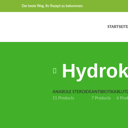
Der beste Weg, Ihr Rezept zu bekommen.
STARTSEITE
Hydrokl
ANABOLE STEROIDE
ANTIBIOTIKA
BLUT
11 Products
7 Products
6 Pro