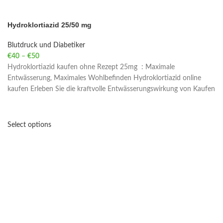
Hydroklortiazid 25/50 mg
Blutdruck und Diabetiker
€
40
–
€
50
Price range: €40 through €50
Hydroklortiazid kaufen ohne Rezept 25mg : Maximale
Entwässerung, Maximales Wohlbefinden Hydroklortiazid online
kaufen Erleben Sie die kraftvolle Entwässerungswirkung von Kaufen
Select options