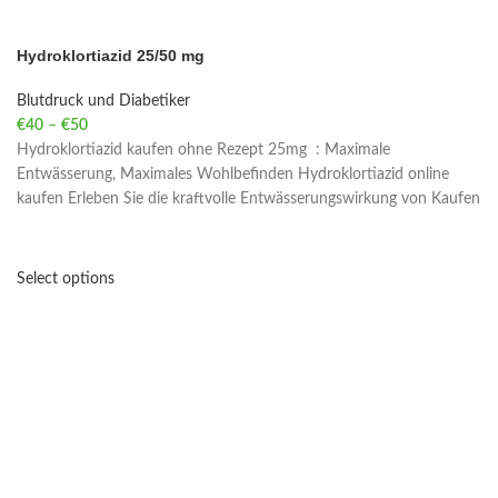
Hydroklortiazid 25/50 mg
Blutdruck und Diabetiker
€
40
–
€
50
Price range: €40 through €50
Hydroklortiazid kaufen ohne Rezept 25mg : Maximale
Entwässerung, Maximales Wohlbefinden Hydroklortiazid online
kaufen Erleben Sie die kraftvolle Entwässerungswirkung von Kaufen
Select options