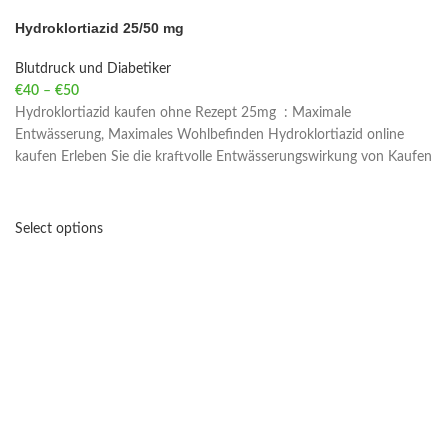
Hydroklortiazid 25/50 mg
Blutdruck und Diabetiker
€
40
–
€
50
Price range: €40 through €50
Hydroklortiazid kaufen ohne Rezept 25mg : Maximale
Entwässerung, Maximales Wohlbefinden Hydroklortiazid online
kaufen Erleben Sie die kraftvolle Entwässerungswirkung von Kaufen
Select options