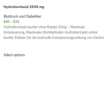
Hydroklortiazid 25/50 mg
Blutdruck und Diabetiker
€
40
–
€
50
Price range: €40 through €50
Hydroklortiazid kaufen ohne Rezept 25mg : Maximale
Entwässerung, Maximales Wohlbefinden Hydroklortiazid online
kaufen Erleben Sie die kraftvolle Entwässerungswirkung von Kaufen
Select options