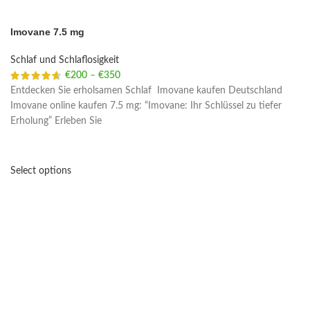
Imovane 7.5 mg
Schlaf und Schlaflosigkeit
€
200
–
€
350
Price range: €200 through €350
Entdecken Sie erholsamen Schlaf Imovane kaufen Deutschland
Imovane online kaufen 7.5 mg: “Imovane: Ihr Schlüssel zu tiefer
Erholung” Erleben Sie
Select options