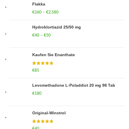
Flakka
€
260
–
€
2,580
Price range: €260 through €2,580
Hydroklortiazid 25/50 mg
€
40
–
€
50
Price range: €40 through €50
Kaufen Sie Enanthate
€
85
Levomethadone L-Poladdict 20 mg 98 Tab
€
180
Original-Winstrol
€
40