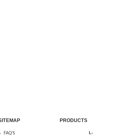
SITEMAP
PRODUCTS
L-
FAQ’S