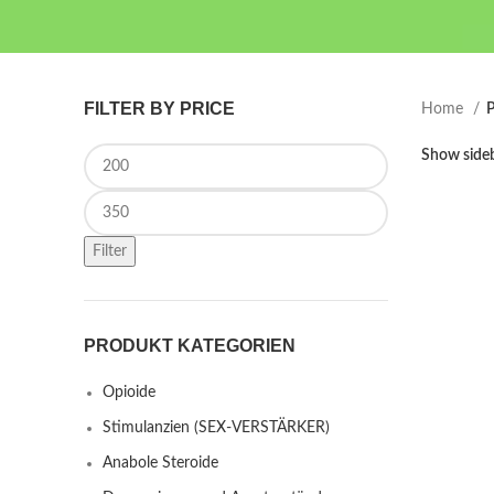
FILTER BY PRICE
Home
P
Min price
Show side
Max price
Filter
PRODUKT KATEGORIEN
Opioide
Stimulanzien (SEX-VERSTÄRKER)
Anabole Steroide