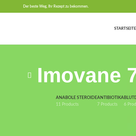
Der beste Weg, Ihr Rezept zu bekommen.
STARTSEITE
Imovane 7
ANABOLE STEROIDE
ANTIBIOTIKA
BLUT
11 Products
7 Products
6 Pro