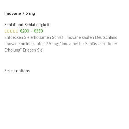
Imovane 7.5 mg
Schlaf und Schlaflosigkeit
€
200
–
€
350
Price range: €200 through €350
Entdecken Sie erholsamen Schlaf Imovane kaufen Deutschland
Imovane online kaufen 7.5 mg: “Imovane: Ihr Schlüssel zu tiefer
Erholung” Erleben Sie
Select options