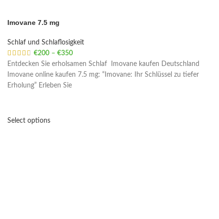
Imovane 7.5 mg
Schlaf und Schlaflosigkeit
€
200
–
€
350
Price range: €200 through €350
Entdecken Sie erholsamen Schlaf Imovane kaufen Deutschland
Imovane online kaufen 7.5 mg: “Imovane: Ihr Schlüssel zu tiefer
Erholung” Erleben Sie
Select options