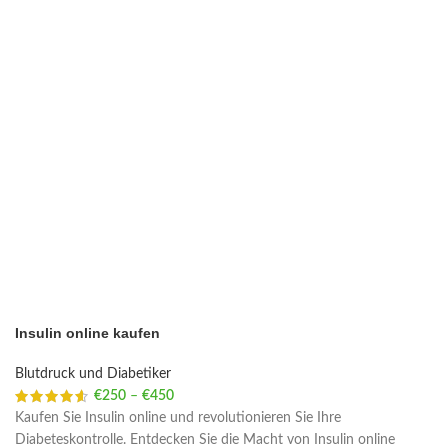
Insulin online kaufen
Blutdruck und Diabetiker
€
250
–
€
450
Price range: €250 through €450
Kaufen Sie Insulin online und revolutionieren Sie Ihre
Diabeteskontrolle. Entdecken Sie die Macht von Insulin online