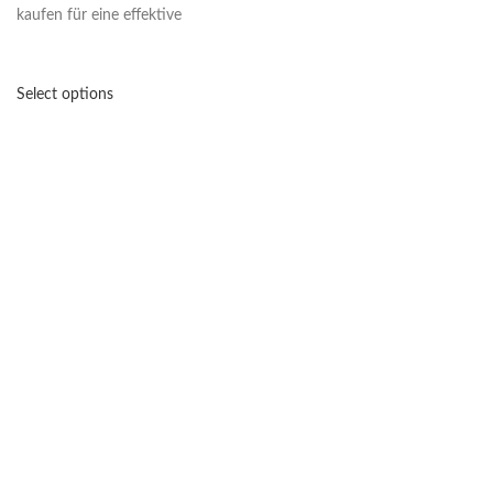
kaufen für eine effektive
Select options