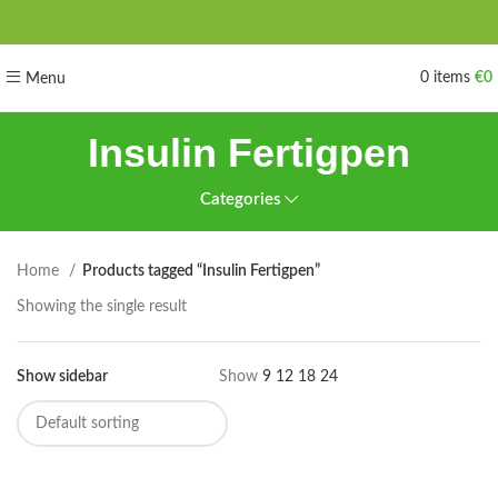
0
items
€
0
Menu
Insulin Fertigpen
Categories
Home
Products tagged “Insulin Fertigpen”
Showing the single result
Show sidebar
Show
9
12
18
24