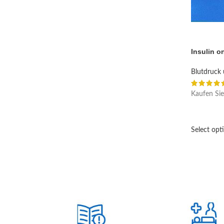
Insulin o
Blutdruck 
Kaufen Sie
Select opt