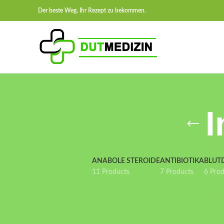
Der beste Weg, Ihr Rezept zu bekommen.
I
ANABOLE STEROIDE
ANTIBIOTIKA
BLUT
11 Products
7 Products
6 Pro