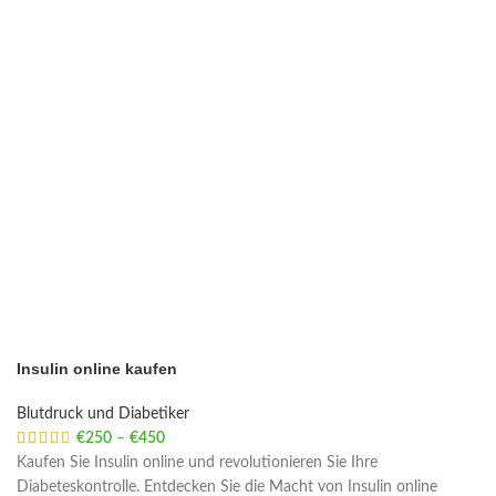
Insulin online kaufen
Blutdruck und Diabetiker
€
250
–
€
450
Price range: €250 through €450
Kaufen Sie Insulin online und revolutionieren Sie Ihre
Diabeteskontrolle. Entdecken Sie die Macht von Insulin online