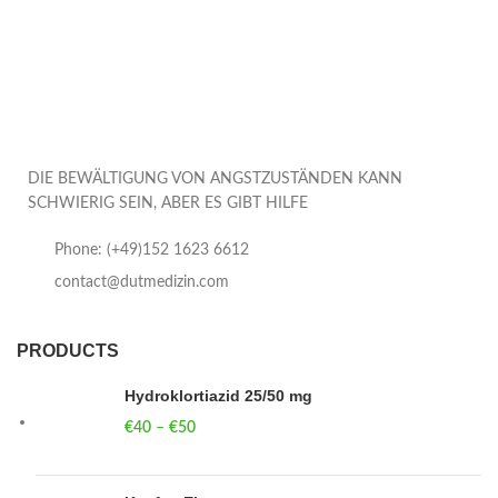
DIE BEWÄLTIGUNG VON ANGSTZUSTÄNDEN KANN
SCHWIERIG SEIN, ABER ES GIBT HILFE
Phone: (+49)152 1623 6612
contact@dutmedizin.com
PRODUCTS
Hydroklortiazid 25/50 mg
€
40
–
€
50
Price range: €40 through €50