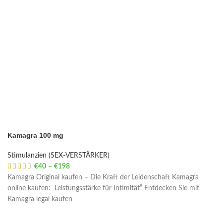
Kamagra 100 mg
Stimulanzien (SEX-VERSTÄRKER)
€
40
–
€
198
Price range: €40 through €198
Kamagra Original kaufen – Die Kraft der Leidenschaft Kamagra
online kaufen: Leistungsstärke für Intimität” Entdecken Sie mit
Kamagra legal kaufen