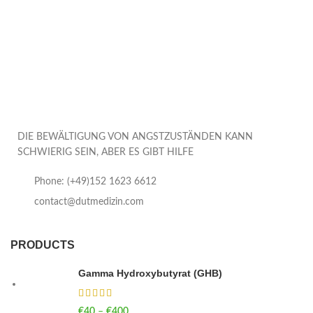
DIE BEWÄLTIGUNG VON ANGSTZUSTÄNDEN KANN
SCHWIERIG SEIN, ABER ES GIBT HILFE
Phone: (+49)152 1623 6612
contact@dutmedizin.com
PRODUCTS
Gamma Hydroxybutyrat (GHB)
€
40
–
€
400
Price range: €40 through €400