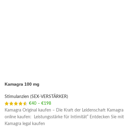
Kamagra 100 mg
Stimulanzien (SEX-VERSTÄRKER)
€
40
–
€
198
Price range: €40 through €198
Kamagra Original kaufen – Die Kraft der Leidenschaft Kamagra
online kaufen: Leistungsstärke für Intimität” Entdecken Sie mit
Kamagra legal kaufen