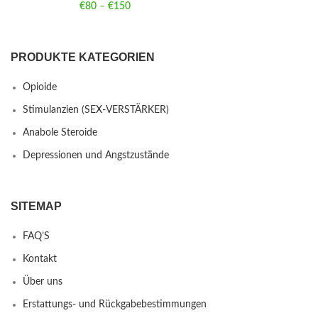
€
80
–
€
150
Price range: €80 through €150
PRODUKTE KATEGORIEN
Opioide
Stimulanzien (SEX-VERSTÄRKER)
Anabole Steroide
Depressionen und Angstzustände
SITEMAP
FAQ’S
Kontakt
Über uns
Erstattungs- und Rückgabebestimmungen