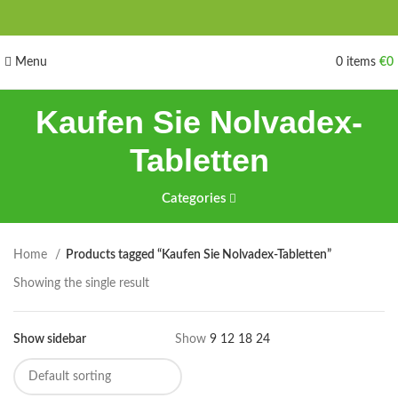
Menu
0
items
€
0
Kaufen Sie Nolvadex-
Tabletten
Categories
Home
Products tagged “Kaufen Sie Nolvadex-Tabletten”
Showing the single result
Show sidebar
Show
9
12
18
24