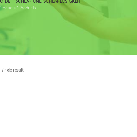
IOIDE
SCHLAF UND SCHLAFLOSIGKEIT
Products
7 Products
single result