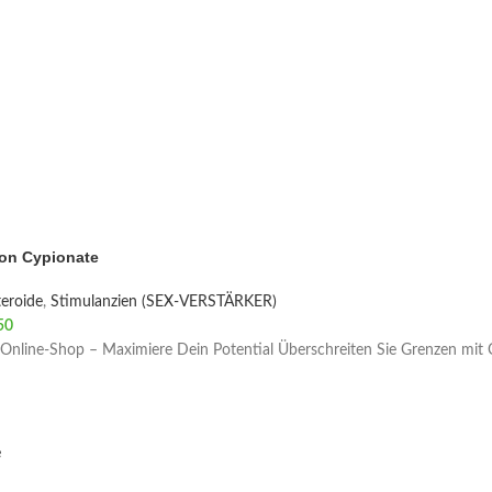
ron Cypionate
eroide
,
Stimulanzien (SEX-VERSTÄRKER)
50
Online-Shop – Maximiere Dein Potential Überschreiten Sie Grenzen mit C
e