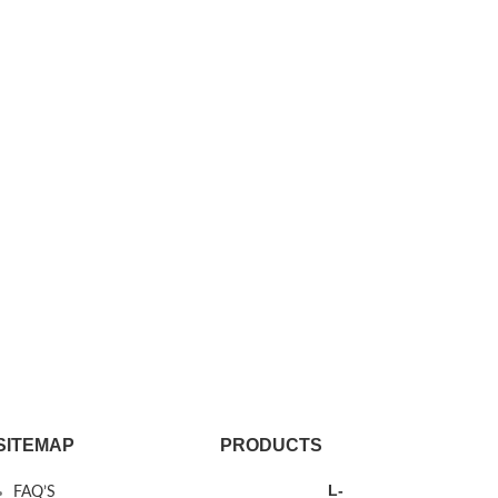
SITEMAP
PRODUCTS
L-
FAQ’S