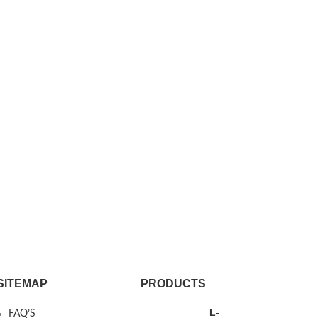
SITEMAP
PRODUCTS
L-
FAQ’S