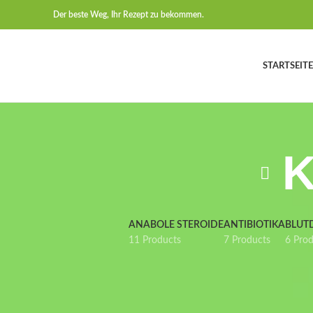
Der beste Weg, Ihr Rezept zu bekommen.
STARTSEITE
K
ANABOLE STEROIDE
ANTIBIOTIKA
BLUT
11 Products
7 Products
6 Pro