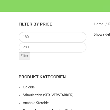
FILTER BY PRICE
Home
P
Min price
Show side
Max price
Filter
PRODUKT KATEGORIEN
Opioide
Stimulanzien (SEX-VERSTÄRKER)
Anabole Steroide