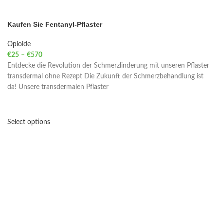
Kaufen Sie Fentanyl-Pflaster
Opioide
€
25
–
€
570
Price range: €25 through €570
Entdecke die Revolution der Schmerzlinderung mit unseren Pflaster
transdermal ohne Rezept Die Zukunft der Schmerzbehandlung ist
da! Unsere transdermalen Pflaster
Select options