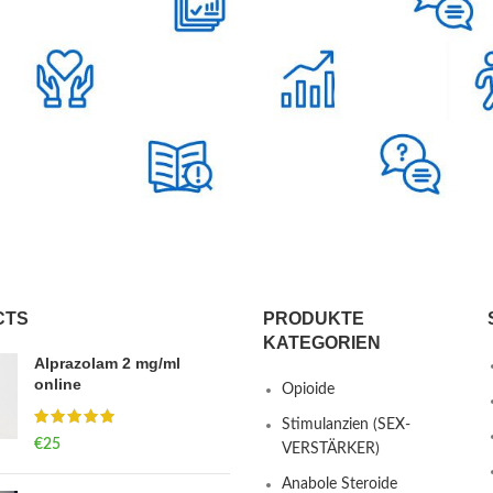
CTS
PRODUKTE
KATEGORIEN
Alprazolam 2 mg/ml
online
Opioide
Stimulanzien (SEX-
€
25
VERSTÄRKER)
Anabole Steroide