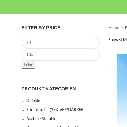
FILTER BY PRICE
Home
P
Min price
Show side
Max price
Filter
PRODUKT KATEGORIEN
Opioide
Stimulanzien (SEX-VERSTÄRKER)
Anabole Steroide