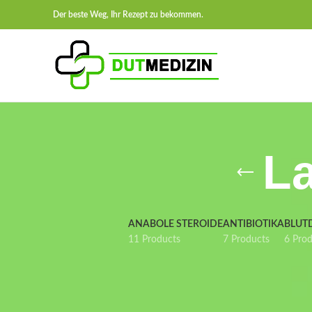
Der beste Weg, Ihr Rezept zu bekommen.
La
ANABOLE STEROIDE
ANTIBIOTIKA
BLUT
11 Products
7 Products
6 Pro