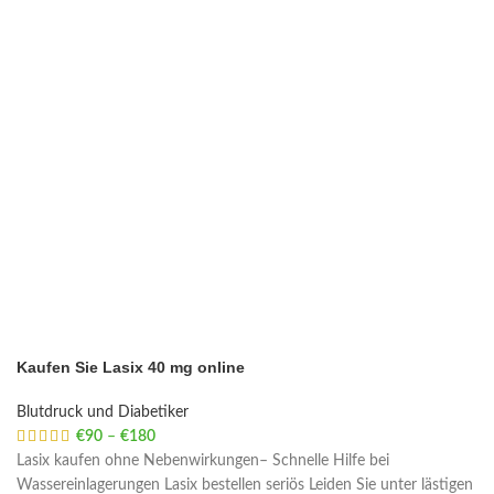
Kaufen Sie Lasix 40 mg online
Blutdruck und Diabetiker
€
90
–
€
180
Price range: €90 through €180
Lasix kaufen ohne Nebenwirkungen– Schnelle Hilfe bei
Wassereinlagerungen Lasix bestellen seriös Leiden Sie unter lästigen