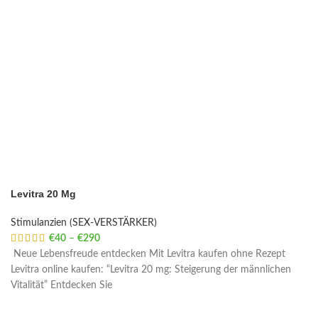
Levitra 20 Mg
Stimulanzien (SEX-VERSTÄRKER)
€
40
–
€
290
Price range: €40 through €290
Neue Lebensfreude entdecken Mit Levitra kaufen ohne Rezept
Levitra online kaufen: “Levitra 20 mg: Steigerung der männlichen
Vitalität” Entdecken Sie