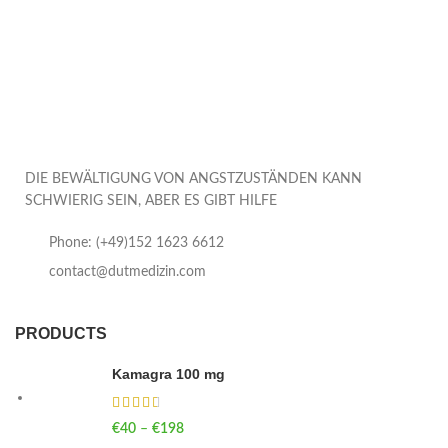
DIE BEWÄLTIGUNG VON ANGSTZUSTÄNDEN KANN
SCHWIERIG SEIN, ABER ES GIBT HILFE
Phone: (+49)152 1623 6612
contact@dutmedizin.com
PRODUCTS
Kamagra 100 mg
€
40
–
€
198
Price range: €40 through €198