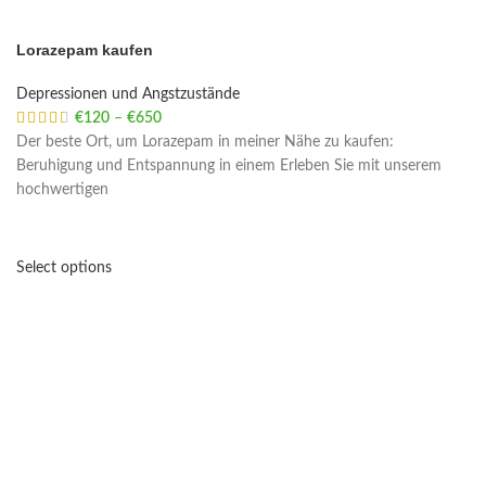
Lorazepam kaufen
Depressionen und Angstzustände
€
120
–
€
650
Price range: €120 through €650
Der beste Ort, um Lorazepam in meiner Nähe zu kaufen:
Beruhigung und Entspannung in einem Erleben Sie mit unserem
hochwertigen
Select options