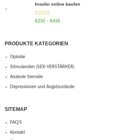
Insulin online kaufen
€
250
–
€
450
Price range: €250 through €450
PRODUKTE KATEGORIEN
Opioide
Stimulanzien (SEX-VERSTÄRKER)
Anabole Steroide
Depressionen und Angstzustände
SITEMAP
FAQ’S
Kontakt