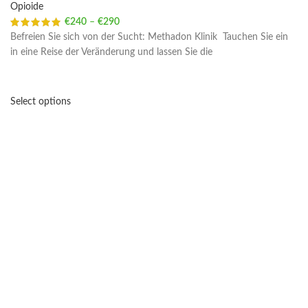
Opioide
€
240
–
€
290
Price range: €240 through €290
Befreien Sie sich von der Sucht: Methadon Klinik Tauchen Sie ein
in eine Reise der Veränderung und lassen Sie die
Select options