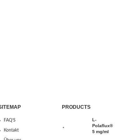
SITEMAP
PRODUCTS
L-
FAQ’S
Polaflux®
Kontakt
5 mg/ml