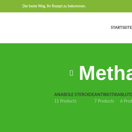
Der beste Weg, Ihr Rezept zu bekommen.
STARTSEITE
Meth
ANABOLE STEROIDE
ANTIBIOTIKA
BLUT
11 Products
7 Products
6 Pro