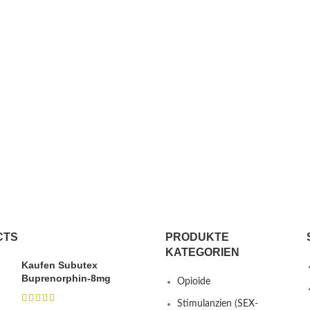
CTS
PRODUKTE
KATEGORIEN
Kaufen Subutex
Buprenorphin-8mg
Opioide
Stimulanzien (SEX-