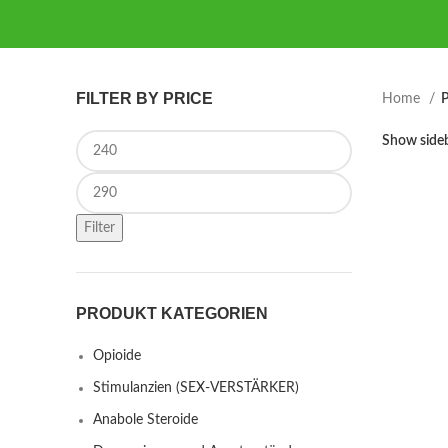
FILTER BY PRICE
Home
P
Min price
Show side
Max price
Filter
PRODUKT KATEGORIEN
Opioide
Stimulanzien (SEX-VERSTÄRKER)
Anabole Steroide